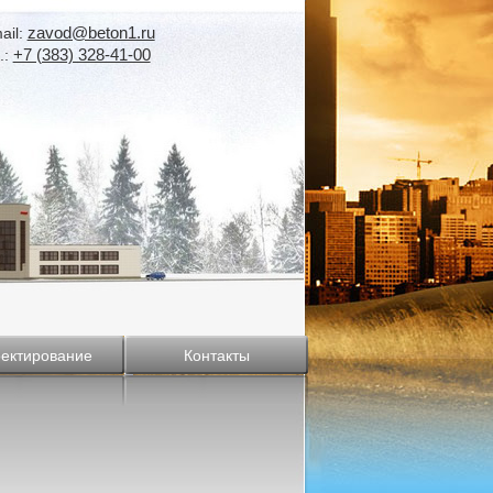
zavod@beton1.ru
ail:
+7 (383) 328-41-00
.:
ектирование
Контакты