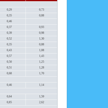
0,29
0,73
0,35
0,88
0,46
0,37
0,93
0,39
0,98
0,52
1,30
0,35
0,88
0,43
1,08
0,57
1,43
0,50
1,25
0,51
1,28
0,68
1,70
0,46
1,14
0,64
1,59
0,85
2,62