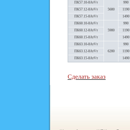
ПК57.10-8АтVт
990
ПК57.12-8АтVт
5680
1190
ПК57.15-8АтVт
1490
ПК60.10-8АтVт
990
ПК60.12-8АтVт
5980
1190
ПК60.15-8АтVт
1490
ПК63.10-8АтVт
990
ПК63.12-8АтVт
6280
1190
ПК63.15-8АтVт
1490
Сделать заказ