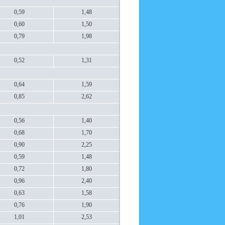
0,59
1,48
0,60
1,50
0,79
1,98
0,52
1,31
0,64
1,59
0,85
2,62
0,56
1,40
0,68
1,70
0,90
2,25
0,59
1,48
0,72
1,80
0,96
2,40
0,63
1,58
0,76
1,90
1,01
2,53