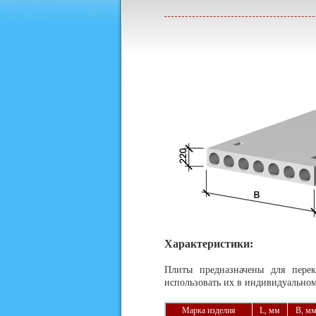
Характеристики:
Плиты предназначены для пере
использовать их в индивидуальном
Марка изделия
L, мм
В, м