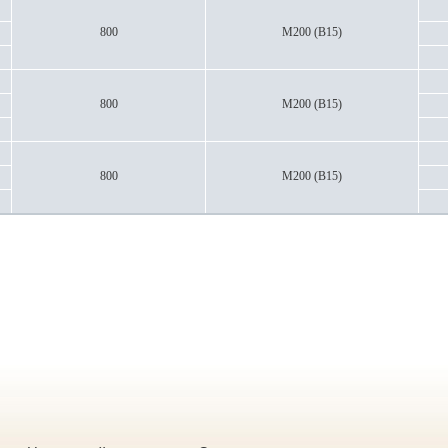
800
М200 (В15)
800
М200 (В15)
800
М200 (В15)