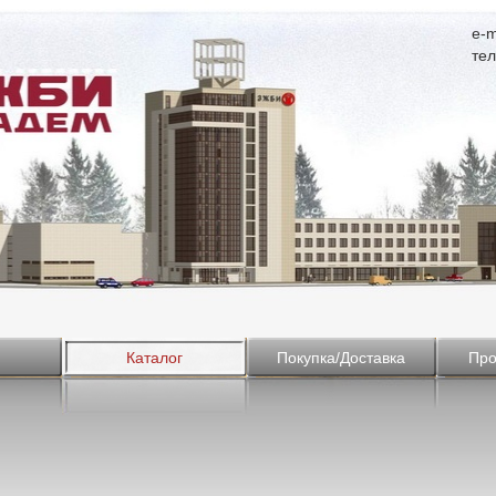
e-m
тел
Каталог
Покупка/Доставка
Про