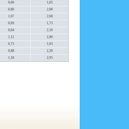
0,66
1,65
0,80
2,00
1,07
2,68
0,69
1,73
0,84
2,10
1,12
2,80
0,73
1,83
0,88
2,20
1,18
2,95