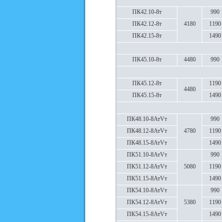
ПК42.10-8т
990
ПК42.12-8т
4180
1190
ПК42.15-8т
1490
ПК45.10-8т
4480
990
ПК45.12-8т
1190
4480
ПК45.15-8т
1490
ПК48.10-8АтVт
990
ПК48.12-8АтVт
4780
1190
ПК48.15-8АтVт
1490
ПК51.10-8АтVт
990
ПК51.12-8АтVт
5080
1190
ПК51.15-8АтVт
1490
ПК54.10-8АтVт
990
ПК54.12-8АтVт
5380
1190
ПК54.15-8АтVт
1490