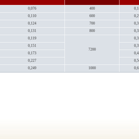
0,076
400
0,1
0,110
600
0,2
0,124
700
0,3
0,131
800
0,3
0,119
0,3
0,151
0,3
7200
0,173
0,4
0,227
0,5
0,249
1000
0,6