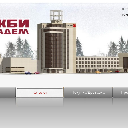
e-m
тел
Каталог
Покупка/Доставка
Про