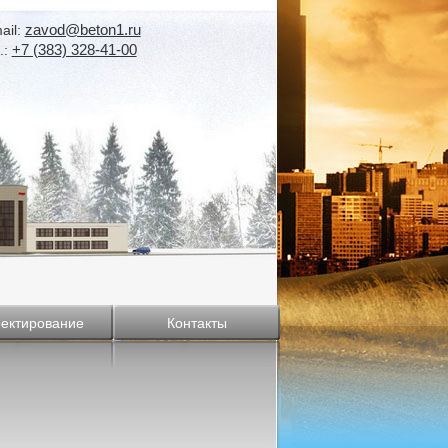
zavod@beton1.ru
ail:
+7 (383) 328-41-00
.:
ектирование
Контакты