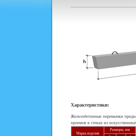
Характеристики:
Железобетонные перемычки предна
проемов в стенах из искусственны
Размеры, мм
Марка изделия