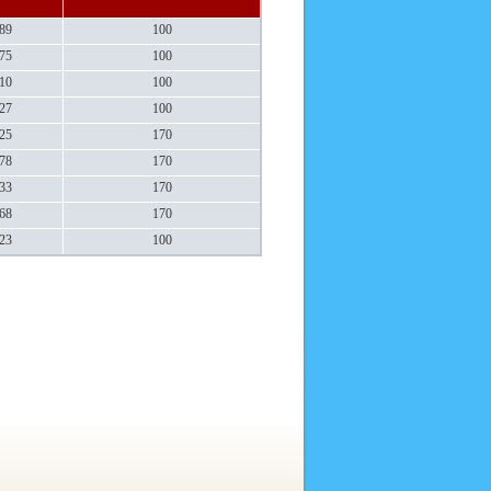
89
100
75
100
10
100
27
100
25
170
78
170
33
170
68
170
23
100