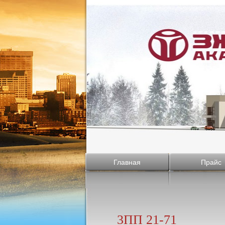
Главная
Прайс
3ПП 21-71