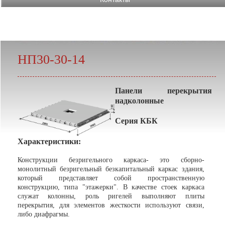
НП30-30-14
Панели перекрытия
надколонные
Серия КБК
Характеристики:
Конструкции безригельного каркаса- это сборно-
монолитный безригельный безкапитальный каркас здания,
который представляет собой пространственную
конструкцию, типа "этажерки". В качестве стоек каркаса
служат колонны, роль ригелей выполняют плиты
перекрытия, для элементов жесткости используют связи,
либо диафрагмы.