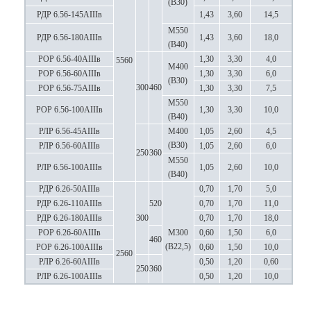
(В30)
РДР 6.56-145АIIIв
1,43
3,60
14,5
М550
РДР 6.56-180АIIIв
1,43
3,60
18,0
(В40)
РОР 6.56-40АIIIв
1,30
3,30
4,0
5560
М400
РОР 6.56-60АIIIв
1,30
3,30
6,0
(В30)
300
460
РОР 6.56-75АIIIв
1,30
3,30
7,5
М550
РОР 6.56-100АIIIв
1,30
3,30
10,0
(В40)
РЛР 6.56-45АIIIв
М400
1,05
2,60
4,5
(В30)
РЛР 6.56-60АIIIв
1,05
2,60
6,0
250
360
М550
РЛР 6.56-100АIIIв
1,05
2,60
10,0
(В40)
РДР 6.26-50АIIIв
0,70
1,70
5,0
РДР 6.26-110АIIIв
520
0,70
1,70
11,0
РДР 6.26-180АIIIв
300
0,70
1,70
18,0
РОР 6.26-60АIIIв
М300
0,60
1,50
6,0
460
(В22,5)
РОР 6.26-100АIIIв
0,60
1,50
10,0
2560
РЛР 6.26-60АIIIв
0,50
1,20
0,60
250
360
РЛР 6.26-100АIIIв
0,50
1,20
10,0