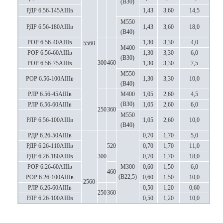
(В30)
РДР 6.56-145АIIIв
1,43
3,60
14,5
М550
РДР 6.56-180АIIIв
1,43
3,60
18,0
(В40)
РОР 6.56-40АIIIв
1,30
3,30
4,0
5560
М400
РОР 6.56-60АIIIв
1,30
3,30
6,0
(В30)
300
460
РОР 6.56-75АIIIв
1,30
3,30
7,5
М550
РОР 6.56-100АIIIв
1,30
3,30
10,0
(В40)
РЛР 6.56-45АIIIв
М400
1,05
2,60
4,5
(В30)
РЛР 6.56-60АIIIв
1,05
2,60
6,0
250
360
М550
РЛР 6.56-100АIIIв
1,05
2,60
10,0
(В40)
РДР 6.26-50АIIIв
0,70
1,70
5,0
РДР 6.26-110АIIIв
520
0,70
1,70
11,0
РДР 6.26-180АIIIв
300
0,70
1,70
18,0
РОР 6.26-60АIIIв
М300
0,60
1,50
6,0
460
(В22,5)
РОР 6.26-100АIIIв
0,60
1,50
10,0
2560
РЛР 6.26-60АIIIв
0,50
1,20
0,60
250
360
РЛР 6.26-100АIIIв
0,50
1,20
10,0