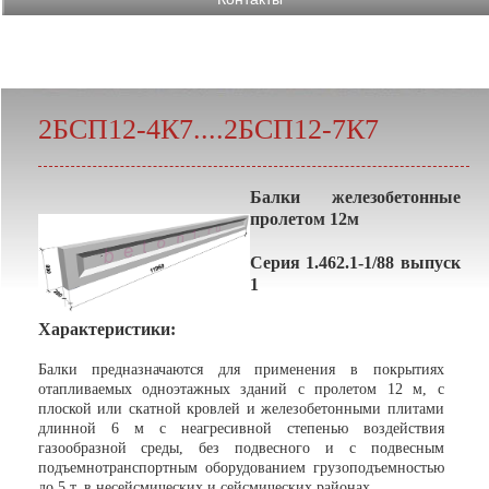
2БСП12-4К7....2БСП12-7К7
Балки железобетонные
пролетом 12м
Серия 1.462.1-1/88 выпуск
1
Характеристики:
Балки предназначаются для применения в покрытиях
отапливаемых одноэтажных зданий с пролетом 12 м, с
плоской или скатной кровлей и железобетонными плитами
длинной 6 м с неагресивной степенью воздействия
газообразной среды, без подвесного и с подвесным
подъемнотранспортным оборудованием грузоподъемностью
до 5 т, в несейсмических и сейсмических районах.