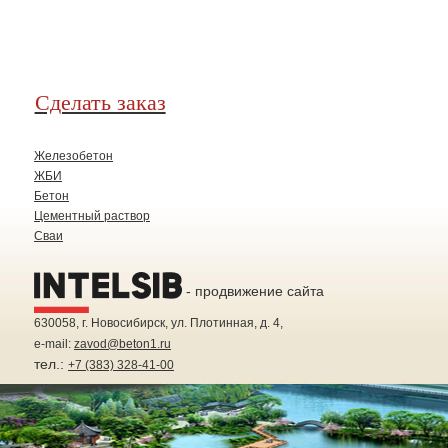
Сделать заказ
Железобетон
ЖБИ
Бетон
Цементный раствор
Сваи
- продвижение сайта
630058
, г.
Новосибирск
, ул.
Плотинная, д. 4
,
e-mail:
zavod@beton1.ru
тел.:
+7 (383) 328-41-00